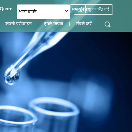
 Quote
भाषा चुने
मुझे निःशुल्क कॉल करें
भाषा बदलें
कंपनी प्रोफाइल
हमारे उत्पाद
संपर्क करें